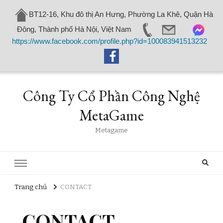
BT12-16, Khu đô thị An Hưng, Phường La Khê, Quận Hà
Đông, Thành phố Hà Nội, Việt Nam
https://www.facebook.com/profile.php?id=100083941513232
Công Ty Cổ Phần Công Nghệ
MetaGame
Metagame
Trang chủ
CONTACT
CONTACT