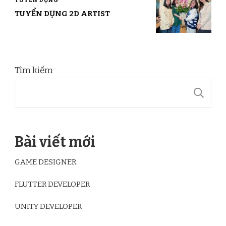
TUYỂN DỤNG 2D ARTIST
Tìm kiếm
T
Bài viết mới
GAME DESIGNER
FLUTTER DEVELOPER
UNITY DEVELOPER