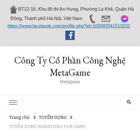
BT12-16, Khu đô thị An Hưng, Phường La Khê, Quận Hà
Đông, Thành phố Hà Nội, Việt Nam
https://www.facebook.com/profile.php?id=100083941513232
Công Ty Cổ Phần Công Nghệ
MetaGame
Metagame
Trang chủ
TUYỂN DỤNG
TUYỂN DỤNG MAKETTING FOR GAME