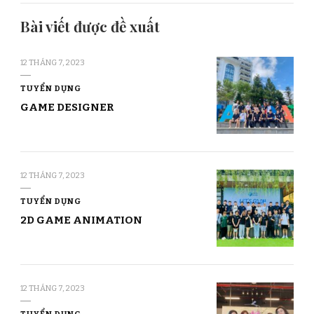
Bài viết được đề xuất
12 THÁNG 7, 2023
TUYỂN DỤNG
GAME DESIGNER
12 THÁNG 7, 2023
TUYỂN DỤNG
2D GAME ANIMATION
12 THÁNG 7, 2023
TUYỂN DỤNG